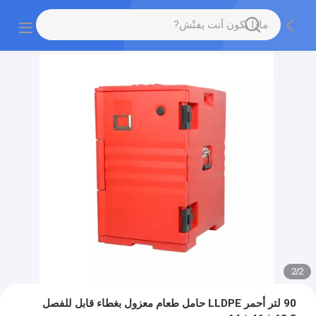
2
/
2
90 لتر أحمر LLDPE حامل طعام معزول بغطاء قابل للفصل