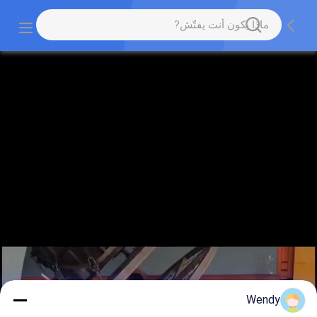
Wendy