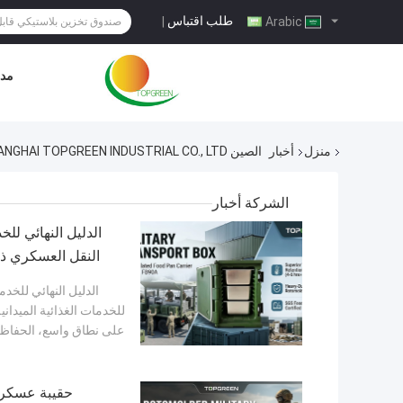
طلب اقتباس
|
Arabic
مدو
منزل
أخبار
الصين SHANGHAI TOPGREEN INDUSTRIAL CO., LTD أخبار الشركة
الشركة أخبار
الدليل النهائي لل
النقل العسكري ذو القالب الدو
على نطاق واسع، الحفاظ عل