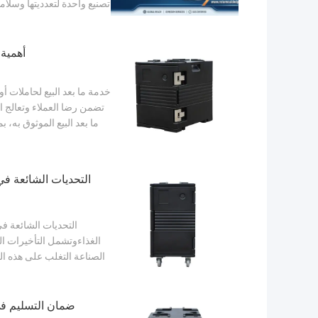
تصنيع واحدة لتعدديتها وسل
أهمية 
خدمة ما بعد البيع لحاملات أو
تضمن رضا العملاء وتعالج ا
ما بعد البيع الموثوق به، 
التحديات الشائعة في
التحديات الشائعة في
الغذاءوتشمل التأخيرات الل
الصناعة التغلب على هذه ال
ضمان التسليم في