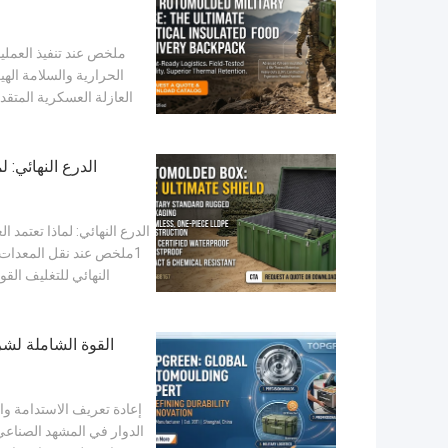
ملخص عند تنفيذ العملي
الحرارية والسلامة اله
الدرع النهائي: 
الدرع النهائي: لماذا تعتمد
1ملخص عند نقل المعدات ذا
النهائي للتغليف القو
إعادة تعريف الاستدامة وا
الدوار في المشهد الصناعي 