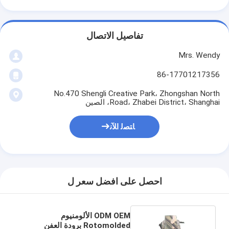
تفاصيل الاتصال
Mrs. Wendy
86-17701217356
No.470 Shengli Creative Park، Zhongshan North
Road، Zhabei District، Shanghai، الصين
ﺎﺘﺼﻟ ﺍﻶﻧ
احصل على افضل سعر ل
ODM OEM الألومنيوم
Rotomolded برودة العفن