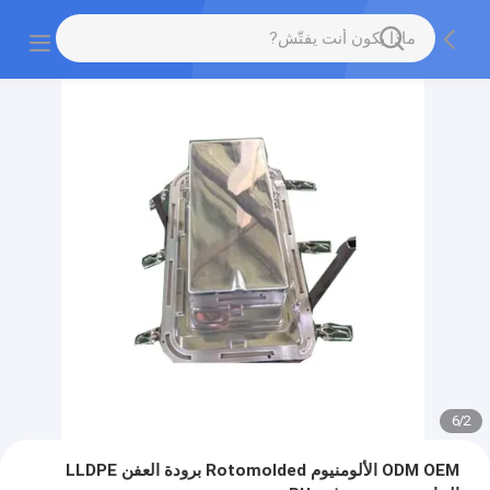
6
/
2
ODM OEM الألومنيوم Rotomolded برودة العفن LLDPE