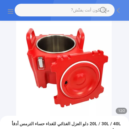
12
/
2
20L / 30L / 40L دلو العزل الغذائي للغداء حساء الترمس أدفأ