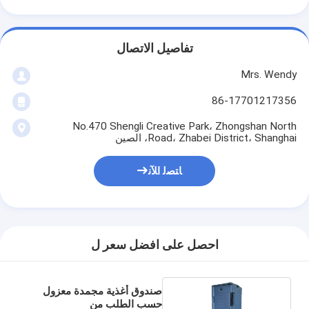
تفاصيل الاتصال
Mrs. Wendy
86-17701217356
No.470 Shengli Creative Park، Zhongshan North
Road، Zhabei District، Shanghai، الصين
ﺎﺘﺼﻟ ﺍﻶﻧ
احصل على افضل سعر ل
صندوق أغذية مجمدة معزول
حسب الطلب من