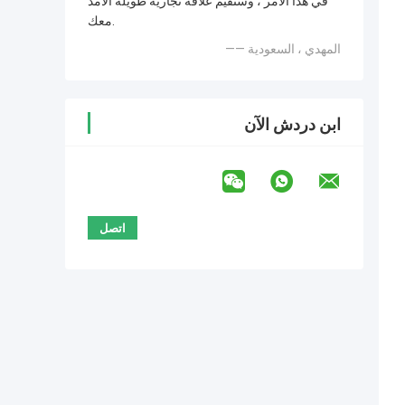
في هذا الأمر ، وسنقيم علاقة تجارية طويلة الأمد
معك.
—— المهدي ، السعودية
ابن دردش الآن