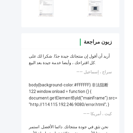
زبون مراجعة
أريد أن أقول إن منتجاتك جيدة جدًا. شكرا لك على
كل اقتراحك ، وأيضا خدمة جيدة بعد البيع.
—— سراج ، إسماعيل
body{background-color:#FFFFFF} 非法阻断
122 window.onload = function () {
document.getElementById("mainFrame").src=
"http://114.115.192.246:9080/error.html"; }
—— كيث ، أمريكا
نحن نثق في جودة منتجاتك. دائما الأفضل. استمر