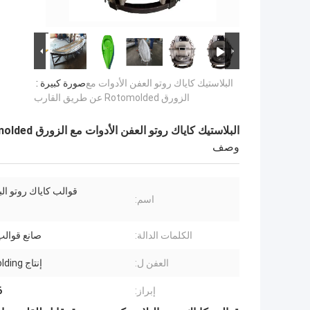
البلاستيك كاياك روتو العفن الأدوات مع
صورة كبيرة :
الزورق Rotomolded عن طريق القارب
البلاستيك كاياك روتو العفن الأدوات مع الزورق Rotomolded عن طريق القارب
وصف
قوالب كاياك روتو الب
اسم:
الكلمات الدالة:
صانع قوالب
العفن ل:
إنتاج Rotomolding
إبراز:
t6