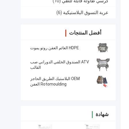
كرسي طاولة قابلة للطي
(10)
عربة التسوق البلاستيكية
(6)
أفضل المنتجات
HDPE العائم العفن روتو يموت
ATV الصندوق الخلفي الدوراني صب
القالب
OEM البلاستيك الطريق الحاجز
Rotomoulding العفن
شهادة