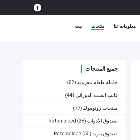
معلومات عنا
منتجات
بيت
جميع المنتجات
حاملة طعام معزولة
(82)
قالب الصب الدوراني
(44)
منتجات روتومولد
(77)
صندوق الأدوات Rotomolded
(28)
صندوق تبريد Rotomolded
(55)