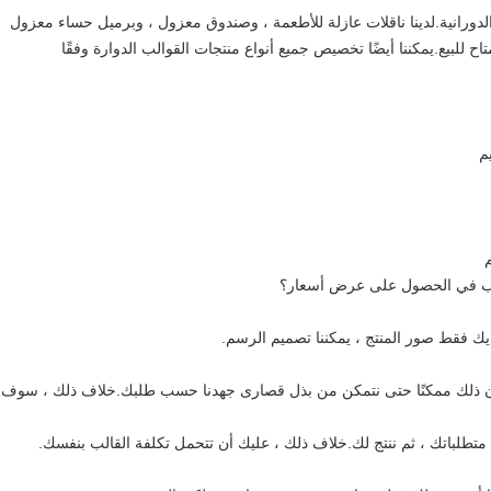
دورانية.لدينا ناقلات عازلة للأطعمة ، وصندوق معزول ، وبرميل حساء معزول
ح للبيع.يمكننا أيضًا تخصيص جميع أنواع منتجات القوالب الدوارة وفقًا
م
ك فقط صور المنتج ، يمكننا تصميم الرسم.
 كان ذلك ممكنًا حتى نتمكن من بذل قصارى جهدنا حسب طلبك.خلاف ذلك ، سوف