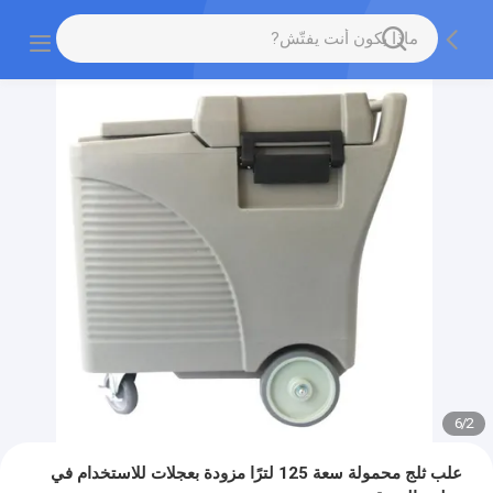
6
/
2
علب ثلج محمولة سعة 125 لترًا مزودة بعجلات للاستخدام في