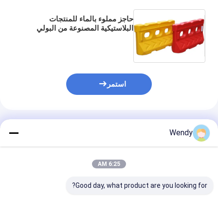
حاجز مملوء بالماء للمنتجات
البلاستيكية المصنوعة من البولي
إيثيلين المقولب بشكل دائري
استمر
المنتجات الموصى بها
Wendy
6:25 AM
Good day, what product are you looking for?