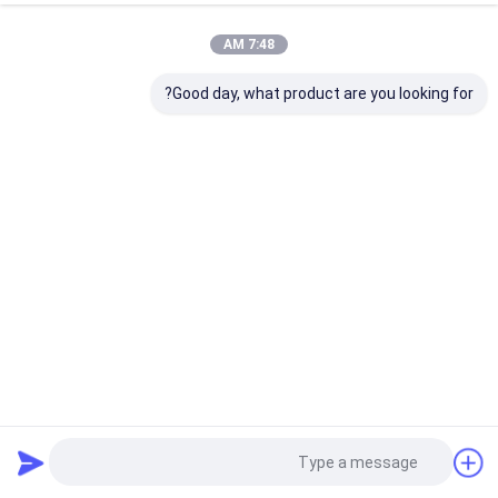
7:48 AM
Good day, what product are you looking for?
حاوية نقل الغذاء العازلة ذات الـ 1000 لتر ذات اللون الأصفر
النابض بالحيوية
حاويات نقل الأغذية المعزولة
2025-03-18
25 المشاهدات