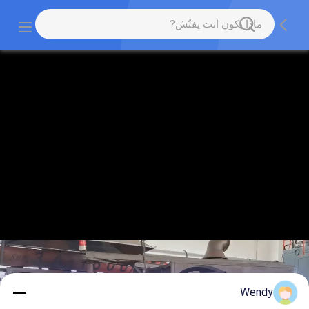
Wendy