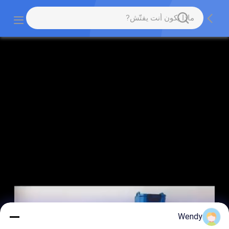
Wendy