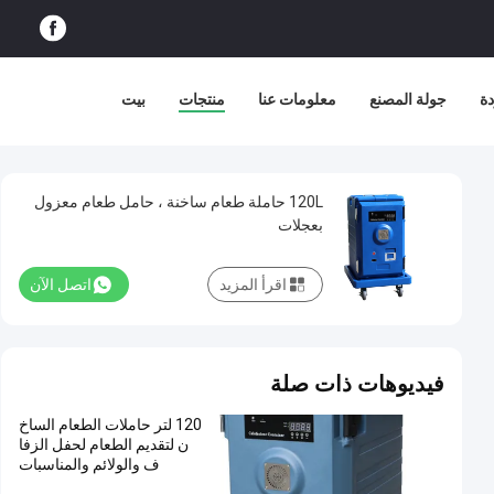
دة
جولة المصنع
معلومات عنا
منتجات
بيت
120L حاملة طعام ساخنة ، حامل طعام معزول
بعجلات
اقرأ المزيد
اتصل الآن
فيديوهات ذات صلة
120 لتر حاملات الطعام الساخ
ن لتقديم الطعام لحفل الزفا
ف والولائم والمناسبات