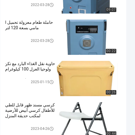
حافظة طعام ساخنة
2022-03-28
09:07
حاملة طعام معزولة تحميل ا
مامي بسعة 120 لتر
حافظة طعام ساخنة
2022-03-28
00:22
حاوية نقل الغذاء البارد مع تكن
ولوجيا العزل 100 كيلوغرام
حاويات نقل الأغذية المعزولة
2025-01-15
00:26
كرسي مسند ظهر قابل للطي
للأطفال كرسي أبيض للأرضية
لمكتب حديقة المنزل
كرسي طاولة قابلة للطي
2023-04-26
00:44