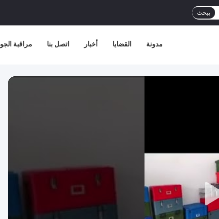
يبحث
مدونة
القضايا
أخبار
اتصل بنا
مراقبة الجو