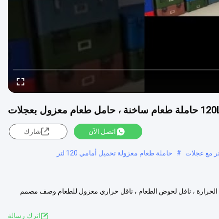
ملة طعام ساخنة ، حامل طعام معزول بعجلات
اتصل الآن
شارك
#
حاملة طعام معزولة تحميل أمامي 120 لتر
للحرارة والحفاظ على الحرارة ، ناقل لحوض الطعام ، ناقل حراري معزول للطعام وصف مصمم
عرض المزيد
اترك رسالة