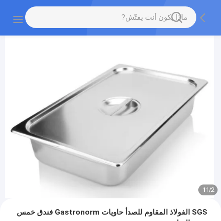
11
/
2
SGS الفولاذ المقاوم للصدأ حاويات Gastronorm فندق خمس